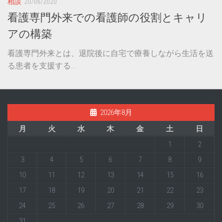
相談
20/06/2020
看護専門外来での看護師の役割とキャリ
アの構築
看護専門外来とは、退院後に自宅で療養しながら生活を送
る患者を支援する...
2026年8月
月
火
水
木
金
土
日
1
2
3
4
5
6
7
8
9
10
11
12
13
14
15
16
17
18
19
20
21
22
23
24
25
26
27
28
29
30
31