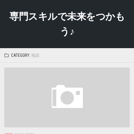
Skip
to
専門スキルで未来をつかも
content
う♪
CATEGORY:
相談