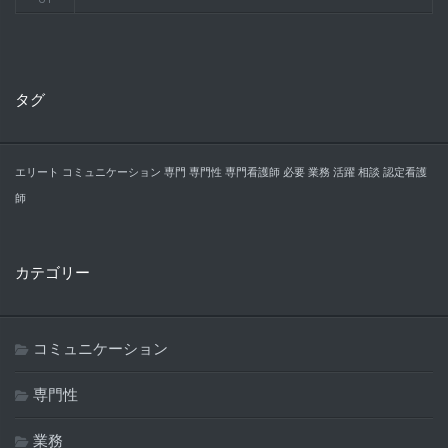
タグ
エリート
コミュニケーション
専門
専門性
専門看護師
必要
業務
活躍
相談
認定看護
師
カテゴリー
コミュニケーション
専門性
業務